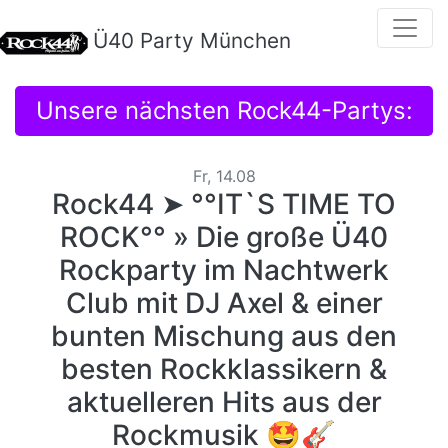
Ü40 Party München
Unsere nächsten Rock44-Partys:
Fr, 14.08
Rock44 ➤ °°IT`S TIME TO
ROCK°° » Die große Ü40
Rockparty im Nachtwerk
Club mit DJ Axel & einer
bunten Mischung aus den
besten Rockklassikern &
aktuelleren Hits aus der
Rockmusik 🤩🎸