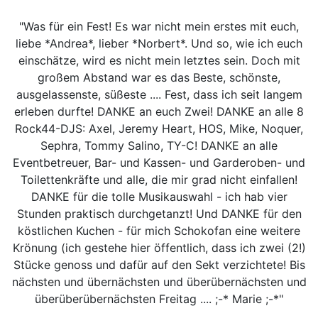
"Was für ein Fest! Es war nicht mein erstes mit euch,
liebe *Andrea*, lieber *Norbert*. Und so, wie ich euch
einschätze, wird es nicht mein letztes sein. Doch mit
großem Abstand war es das Beste, schönste,
ausgelassenste, süßeste .... Fest, dass ich seit langem
erleben durfte! DANKE an euch Zwei! DANKE an alle 8
Rock44-DJS: Axel, Jeremy Heart, HOS, Mike, Noquer,
Sephra, Tommy Salino, TY-C! DANKE an alle
Eventbetreuer, Bar- und Kassen- und Garderoben- und
Toilettenkräfte und alle, die mir grad nicht einfallen!
DANKE für die tolle Musikauswahl - ich hab vier
Stunden praktisch durchgetanzt! Und DANKE für den
köstlichen Kuchen - für mich Schokofan eine weitere
Krönung (ich gestehe hier öffentlich, dass ich zwei (2!)
Stücke genoss und dafür auf den Sekt verzichtete! Bis
nächsten und übernächsten und überübernächsten und
überüberübernächsten Freitag .... ;-* Marie ;-*"