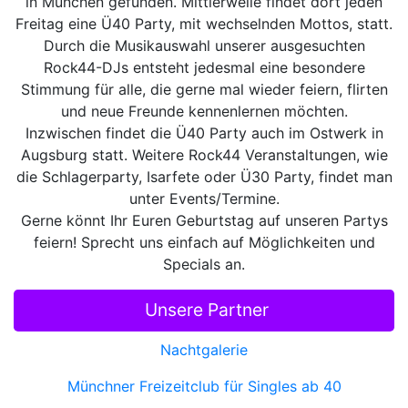
in München gefunden. Mittlerweile findet dort jeden
Freitag eine Ü40 Party, mit wechselnden Mottos, statt.
Durch die Musikauswahl unserer ausgesuchten
Rock44-DJs entsteht jedesmal eine besondere
Stimmung für alle, die gerne mal wieder feiern, flirten
und neue Freunde kennenlernen möchten.
Inzwischen findet die Ü40 Party auch im Ostwerk in
Augsburg statt. Weitere Rock44 Veranstaltungen, wie
die Schlagerparty, Isarfete oder Ü30 Party, findet man
unter Events/Termine.
Gerne könnt Ihr Euren Geburtstag auf unseren Partys
feiern! Sprecht uns einfach auf Möglichkeiten und
Specials an.
Unsere Partner
Nachtgalerie
Münchner Freizeitclub für Singles ab 40