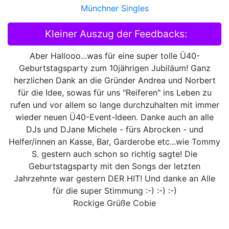
Münchner Singles
Kleiner Auszug der Feedbacks:
Aber Hallooo...was für eine super tolle Ü40-
Geburtstagsparty zum 10jährigen Jubiläum! Ganz
herzlichen Dank an die Gründer Andrea und Norbert
für die Idee, sowas für uns "Reiferen" ins Leben zu
rufen und vor allem so lange durchzuhalten mit immer
wieder neuen Ü40-Event-Ideen. Danke auch an alle
DJs und DJane Michele - fürs Abrocken - und
Helfer/innen an Kasse, Bar, Garderobe etc...wie Tommy
S. gestern auch schon so richtig sagte! Die
Geburtstagsparty mit den Songs der letzten
Jahrzehnte war gestern DER HIT! Und danke an Alle
für die super Stimmung :-) :-) :-)
Rockige Grüße Cobie