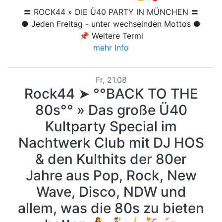
〓 ROCK44 » DIE Ü40 PARTY IN MÜNCHEN 〓
● Jeden Freitag - unter wechselnden Mottos ●
📌 Weitere Termi
mehr Info
Fr, 21.08
Rock44 ➤ °°BACK TO THE
80s°° » Das große Ü40
Kultparty Special im
Nachtwerk Club mit DJ HOS
& den Kulthits der 80er
Jahre aus Pop, Rock, New
Wave, Disco, NDW und
allem, was die 80s zu bieten