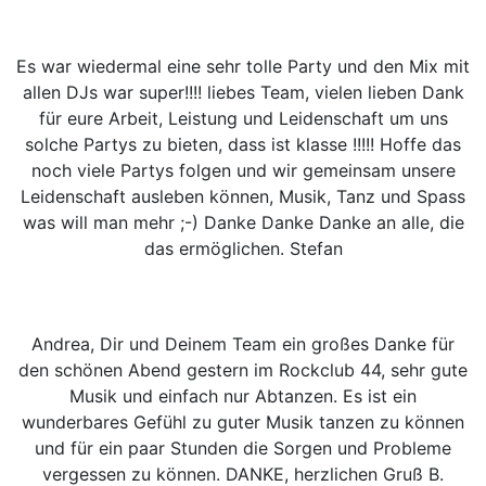
Es war wiedermal eine sehr tolle Party und den Mix mit
allen DJs war super!!!! liebes Team, vielen lieben Dank
für eure Arbeit, Leistung und Leidenschaft um uns
solche Partys zu bieten, dass ist klasse !!!!! Hoffe das
noch viele Partys folgen und wir gemeinsam unsere
Leidenschaft ausleben können, Musik, Tanz und Spass
was will man mehr ;-) Danke Danke Danke an alle, die
das ermöglichen. Stefan
Andrea, Dir und Deinem Team ein großes Danke für
den schönen Abend gestern im Rockclub 44, sehr gute
Musik und einfach nur Abtanzen. Es ist ein
wunderbares Gefühl zu guter Musik tanzen zu können
und für ein paar Stunden die Sorgen und Probleme
vergessen zu können. DANKE, herzlichen Gruß B.